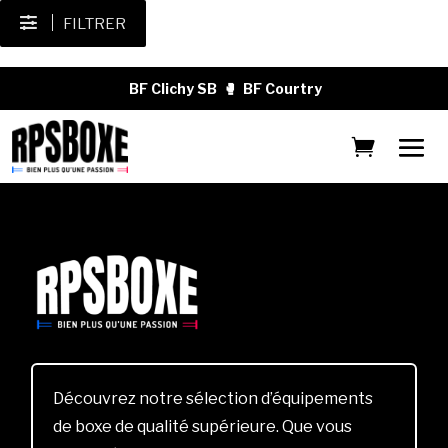
FILTRER
BF Clichy SB
🥊
BF Courtry
Découvrez notre sélection d’équipements
de boxe de qualité supérieure. Que vous