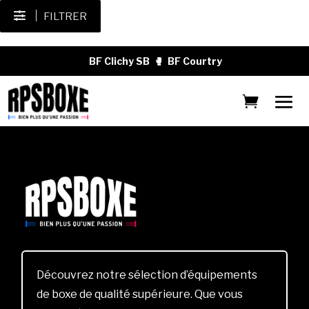
FILTRER
BF Clichy SB
🥊
BF Courtry
Découvrez notre sélection d’équipements
de boxe de qualité supérieure. Que vous