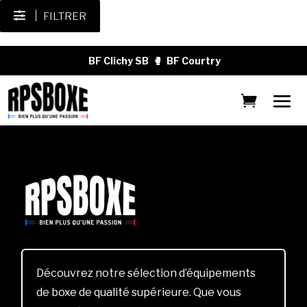
FILTRER
BF Clichy SB
🥊
BF Courtry
Découvrez notre sélection d’équipements
de boxe de qualité supérieure. Que vous