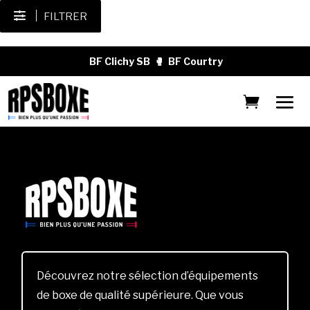
FILTRER
BF Clichy SB
🥊
BF Courtry
Découvrez notre sélection d’équipements
de boxe de qualité supérieure. Que vous