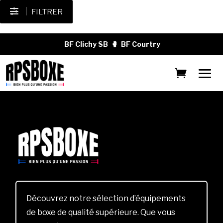
FILTRER
BF Clichy SB
🥊
BF Courtry
Découvrez notre sélection d’équipements
de boxe de qualité supérieure. Que vous