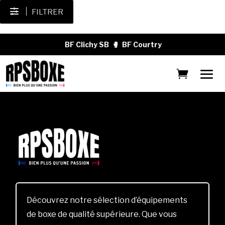
FILTRER
BF Clichy SB
🥊
BF Courtry
Découvrez notre sélection d’équipements
de boxe de qualité supérieure. Que vous