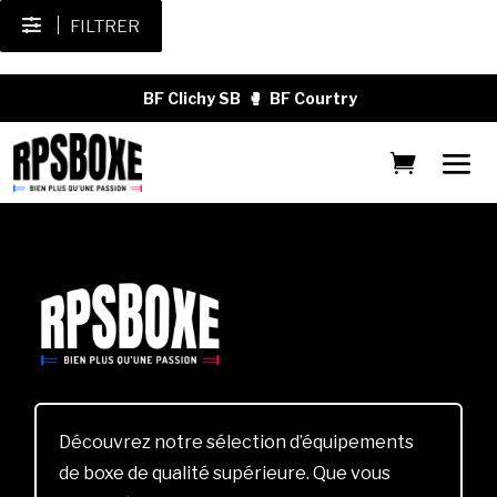
FILTRER
BF Clichy SB
🥊
BF Courtry
Découvrez notre sélection d’équipements
de boxe de qualité supérieure. Que vous