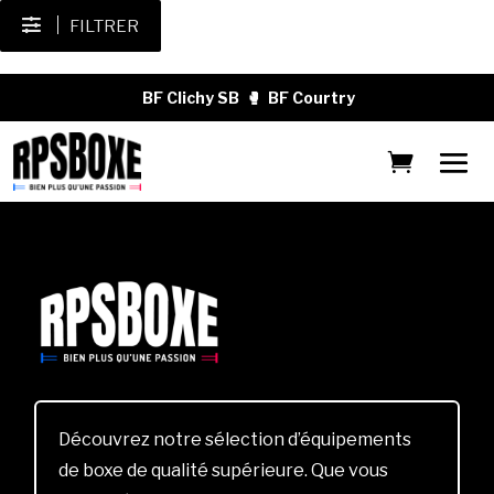
FILTRER
BF Clichy SB
🥊
BF Courtry
Découvrez notre sélection d’équipements
de boxe de qualité supérieure. Que vous