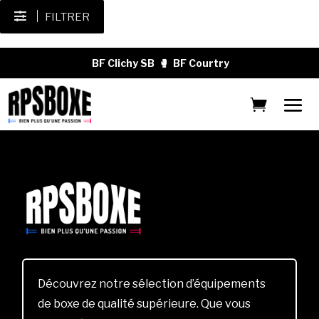
FILTRER
BF Clichy SB
🥊
BF Courtry
Découvrez notre sélection d’équipements
de boxe de qualité supérieure. Que vous