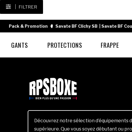
FILTRER
Pack & Promotion
🥊
Savate BF Clichy SB
|
Savate BF Cou
GANTS
PROTECTIONS
FRAPPE
Découvrez notre sélection d’équipements d
supérieure. Que vous soyez débutant ou pro