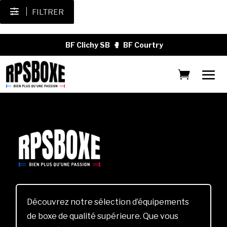
FILTRER
BF Clichy SB
🥊
BF Courtry
Découvrez notre sélection d’équipements
de boxe de qualité supérieure. Que vous