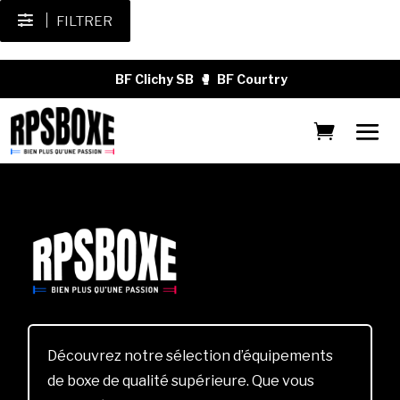
FILTRER
BF Clichy SB
🥊
BF Courtry
Découvrez notre sélection d’équipements
de boxe de qualité supérieure. Que vous