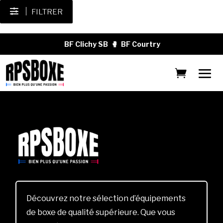
FILTRER
BF Clichy SB
🥊
BF Courtry
Découvrez notre sélection d’équipements
de boxe de qualité supérieure. Que vous