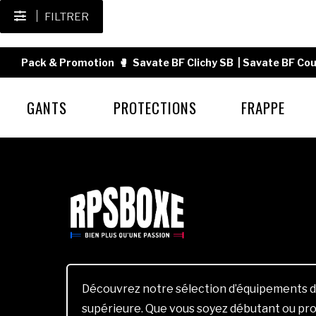
FILTRER
Pack & Promotion
🥊
Savate BF Clichy SB
|
Savate BF Cou
GANTS
PROTECTIONS
FRAPPE
Découvrez notre sélection d’équipements d
supérieure. Que vous soyez débutant ou pro