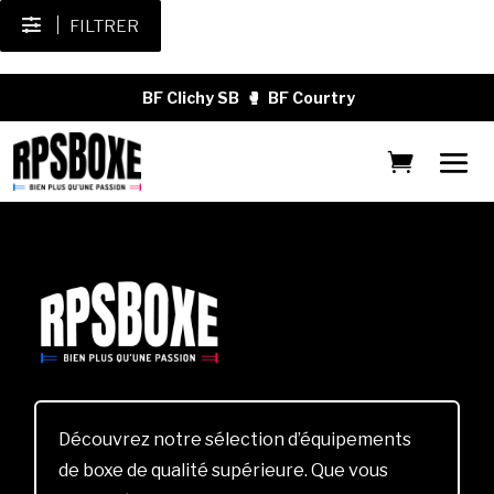
FILTRER
BF Clichy SB
🥊
BF Courtry
Découvrez notre sélection d’équipements
de boxe de qualité supérieure. Que vous