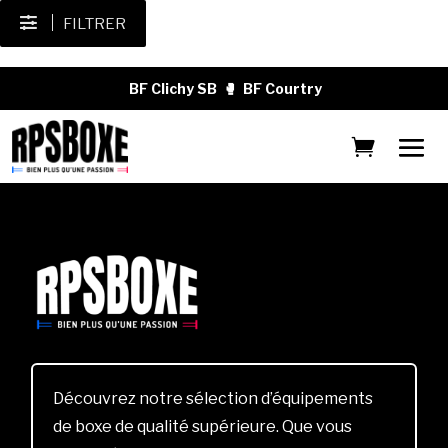
FILTRER
BF Clichy SB
🥊
BF Courtry
Découvrez notre sélection d’équipements
de boxe de qualité supérieure. Que vous