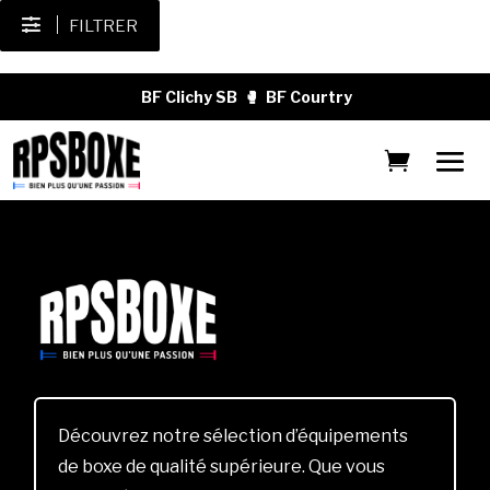
FILTRER
BF Clichy SB
🥊
BF Courtry
Découvrez notre sélection d’équipements
de boxe de qualité supérieure. Que vous