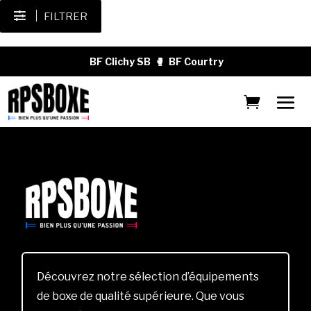
FILTRER
BF Clichy SB
🥊
BF Courtry
Découvrez notre sélection d’équipements
de boxe de qualité supérieure. Que vous