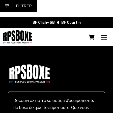
FILTRER
BF Clichy SB
🥊
BF Courtry
Découvrez notre sélection d’équipements
de boxe de qualité supérieure. Que vous