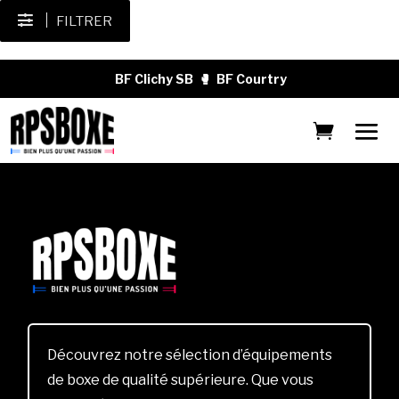
FILTRER
BF Clichy SB
🥊
BF Courtry
Découvrez notre sélection d’équipements
de boxe de qualité supérieure. Que vous