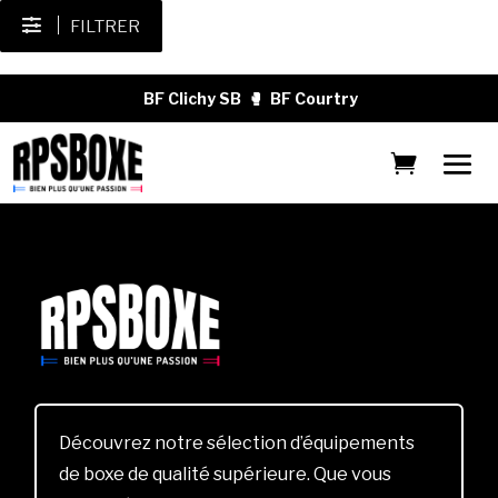
FILTRER
BF Clichy SB
🥊
BF Courtry
Découvrez notre sélection d’équipements
de boxe de qualité supérieure. Que vous