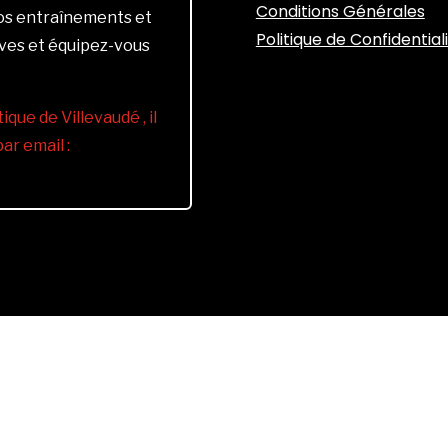
Conditions Générales
vos entraînements et
Politique de Confidential
ives et équipez-vous
ique de Villevaudé , il
r email :