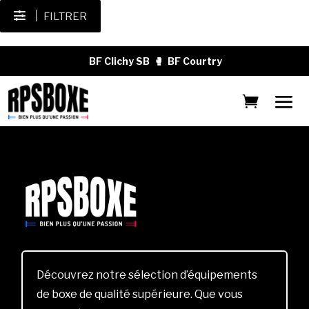
FILTRER
BF Clichy SB
🥊
BF Courtry
Découvrez notre sélection d’équipements
de boxe de qualité supérieure. Que vous