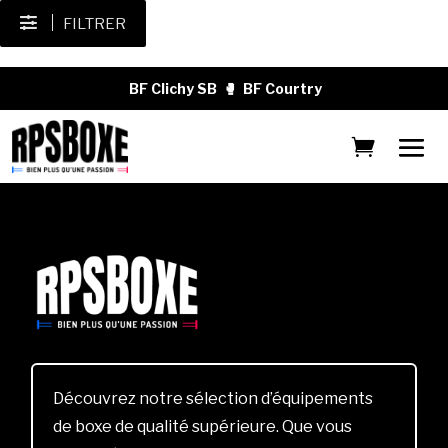
FILTRER
BF Clichy SB
🥊
BF Courtry
Découvrez notre sélection d’équipements
de boxe de qualité supérieure. Que vous