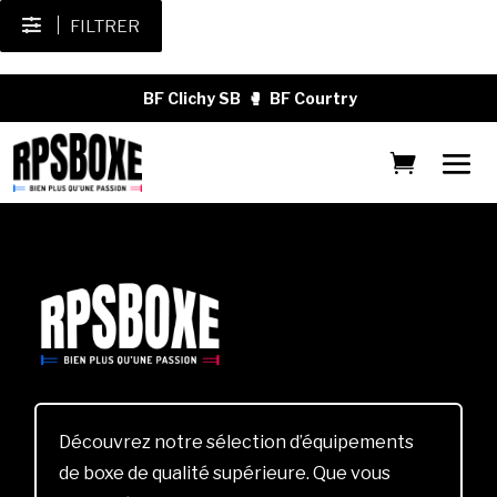
FILTRER
BF Clichy SB
🥊
BF Courtry
Découvrez notre sélection d’équipements
de boxe de qualité supérieure. Que vous