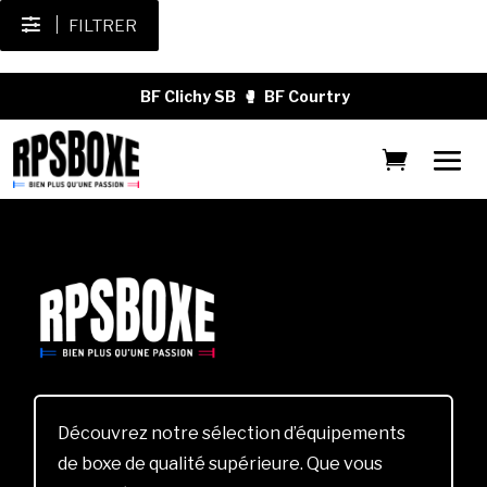
FILTRER
BF Clichy SB
🥊
BF Courtry
Découvrez notre sélection d’équipements
de boxe de qualité supérieure. Que vous