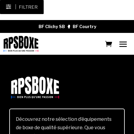
FILTRER
BF Clichy SB
🥊
BF Courtry
Découvrez notre sélection d’équipements
de boxe de qualité supérieure. Que vous