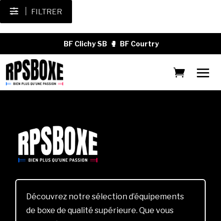
FILTRER
BF Clichy SB
🥊
BF Courtry
Découvrez notre sélection d’équipements
de boxe de qualité supérieure. Que vous