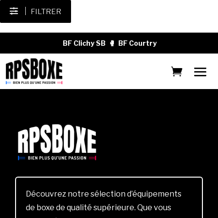
FILTRER
BF Clichy SB
🥊
BF Courtry
Découvrez notre sélection d’équipements
de boxe de qualité supérieure. Que vous