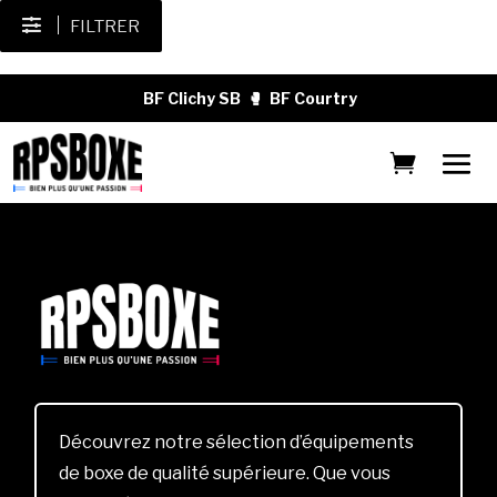
FILTRER
BF Clichy SB
🥊
BF Courtry
Découvrez notre sélection d’équipements
de boxe de qualité supérieure. Que vous