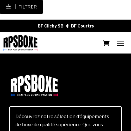
FILTRER
BF Clichy SB
🥊
BF Courtry
Découvrez notre sélection d’équipements
de boxe de qualité supérieure. Que vous