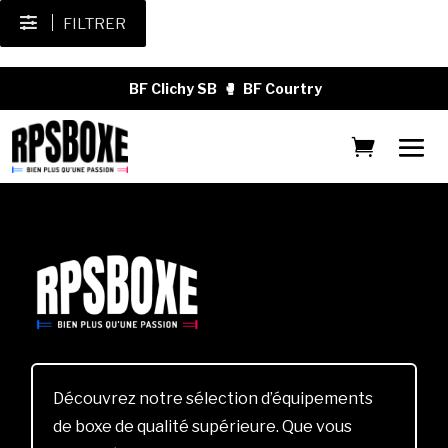
FILTRER
BF Clichy SB
🥊
BF Courtry
Découvrez notre sélection d’équipements
de boxe de qualité supérieure. Que vous