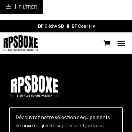
FILTRER
BF Clichy SB
🥊
BF Courtry
Découvrez notre sélection d’équipements
de boxe de qualité supérieure. Que vous