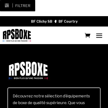
FILTRER
BF Clichy SB
🥊
BF Courtry
Découvrez notre sélection d’équipements
de boxe de qualité supérieure. Que vous