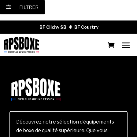
FILTRER
BF Clichy SB
🥊
BF Courtry
Découvrez notre sélection d’équipements
de boxe de qualité supérieure. Que vous