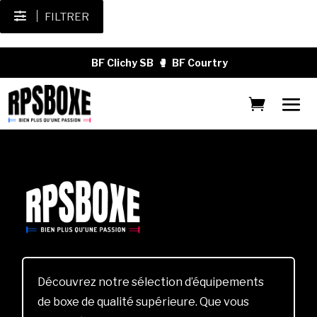
FILTRER
BF Clichy SB
🥊
BF Courtry
Découvrez notre sélection d’équipements
de boxe de qualité supérieure. Que vous