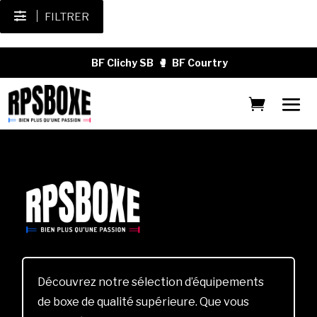
FILTRER
BF Clichy SB
🥊
BF Courtry
Découvrez notre sélection d’équipements
de boxe de qualité supérieure. Que vous