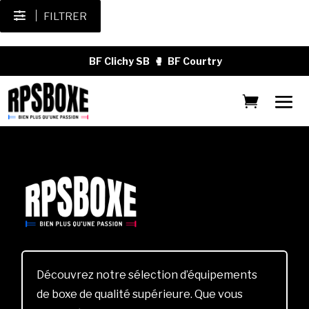
FILTRER
BF Clichy SB
🥊
BF Courtry
Découvrez notre sélection d’équipements
de boxe de qualité supérieure. Que vous