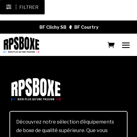
FILTRER
BF Clichy SB
🥊
BF Courtry
Découvrez notre sélection d’équipements
de boxe de qualité supérieure. Que vous