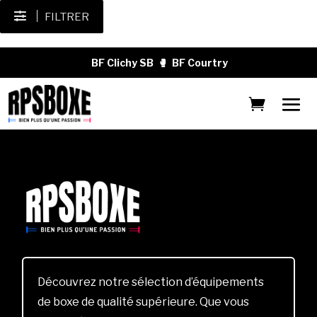
FILTRER
BF Clichy SB
🥊
BF Courtry
Découvrez notre sélection d’équipements
de boxe de qualité supérieure. Que vous