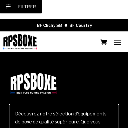
FILTRER
BF Clichy SB
🥊
BF Courtry
Découvrez notre sélection d’équipements
de boxe de qualité supérieure. Que vous