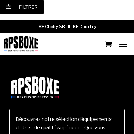
FILTRER
BF Clichy SB
🥊
BF Courtry
Découvrez notre sélection d’équipements
de boxe de qualité supérieure. Que vous