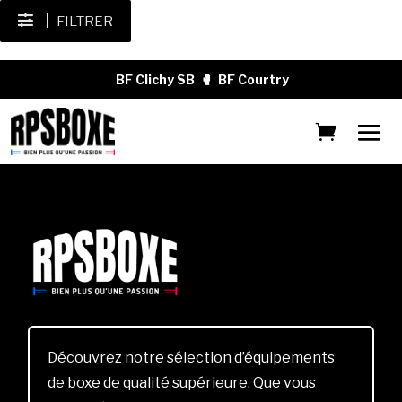
FILTRER
BF Clichy SB
🥊
BF Courtry
Découvrez notre sélection d’équipements
de boxe de qualité supérieure. Que vous