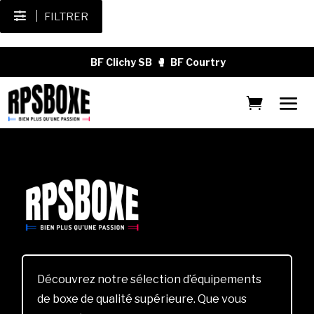
FILTRER
BF Clichy SB
🥊
BF Courtry
Découvrez notre sélection d’équipements
de boxe de qualité supérieure. Que vous