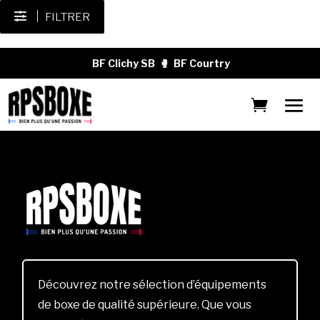
FILTRER
BF Clichy SB
🥊
BF Courtry
Découvrez notre sélection d’équipements
de boxe de qualité supérieure. Que vous