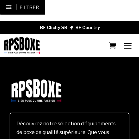
FILTRER
BF Clichy SB
🥊
BF Courtry
Découvrez notre sélection d’équipements
de boxe de qualité supérieure. Que vous