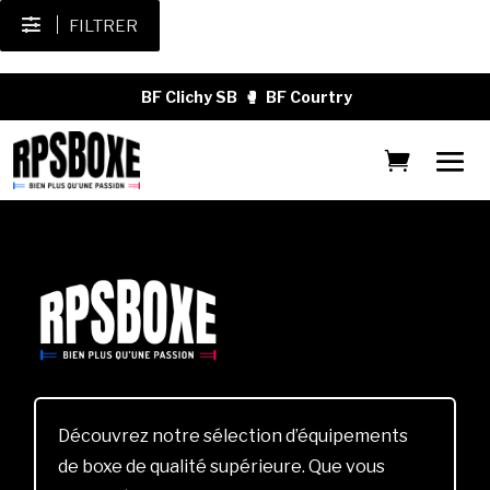
FILTRER
BF Clichy SB
🥊
BF Courtry
Découvrez notre sélection d’équipements
de boxe de qualité supérieure. Que vous