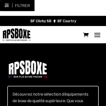
FILTRER
BF Clichy SB
🥊
BF Courtry
Découvrez notre sélection d’équipements
de boxe de qualité supérieure. Que vous