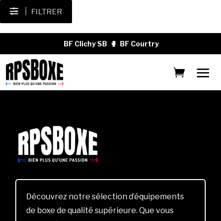
FILTRER
BF Clichy SB
🥊
BF Courtry
Découvrez notre sélection d’équipements
de boxe de qualité supérieure. Que vous