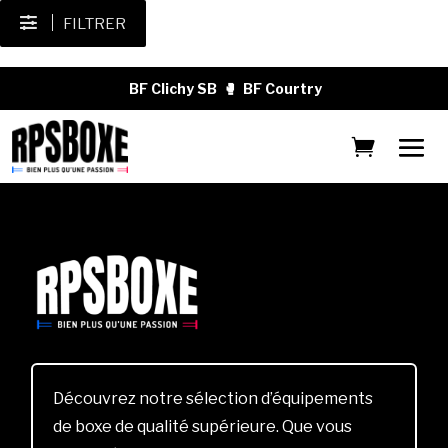
FILTRER
BF Clichy SB
🥊
BF Courtry
Découvrez notre sélection d’équipements
de boxe de qualité supérieure. Que vous